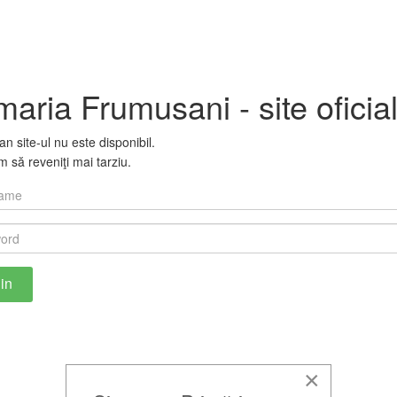
maria Frumusani - site oficia
 site-ul nu este disponibil.
 să reveniţi mai tarziu.
×