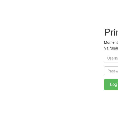
Pri
Momentan
Vă rugăm