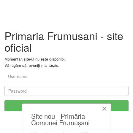
Primaria Frumusani - site
oficial
Momentan site-ul nu este disponibil.
Vă rugăm să reveniţi mai tarziu.
×
Site nou - Primăria
Comunei Frumușani