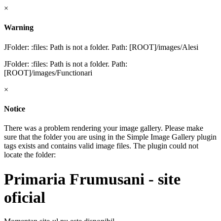
×
Warning
JFolder: :files: Path is not a folder. Path: [ROOT]/images/Alesi
JFolder: :files: Path is not a folder. Path:
[ROOT]/images/Functionari
×
Notice
There was a problem rendering your image gallery. Please make
sure that the folder you are using in the Simple Image Gallery plugin
tags exists and contains valid image files. The plugin could not
locate the folder:
Primaria Frumusani - site
oficial