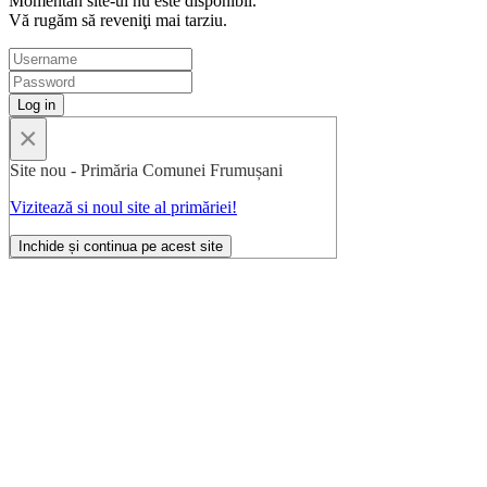
Momentan site-ul nu este disponibil.
Vă rugăm să reveniţi mai tarziu.
×
Site nou - Primăria Comunei Frumușani
Vizitează si noul site al primăriei!
Inchide și continua pe acest site