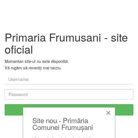
Primaria Frumusani - site
oficial
Momentan site-ul nu este disponibil.
Vă rugăm să reveniţi mai tarziu.
×
Site nou - Primăria
Comunei Frumușani