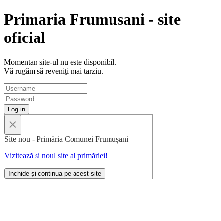
Primaria Frumusani - site
oficial
Momentan site-ul nu este disponibil.
Vă rugăm să reveniţi mai tarziu.
×
Site nou - Primăria Comunei Frumușani
Vizitează si noul site al primăriei!
Inchide și continua pe acest site