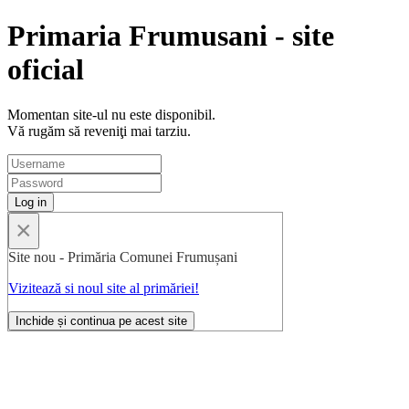
Primaria Frumusani - site
oficial
Momentan site-ul nu este disponibil.
Vă rugăm să reveniţi mai tarziu.
×
Site nou - Primăria Comunei Frumușani
Vizitează si noul site al primăriei!
Inchide și continua pe acest site