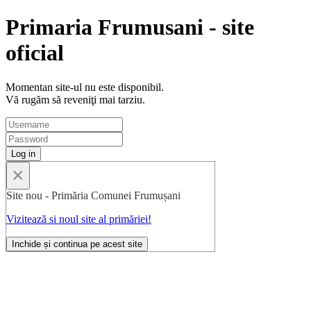
Primaria Frumusani - site
oficial
Momentan site-ul nu este disponibil.
Vă rugăm să reveniţi mai tarziu.
×
Site nou - Primăria Comunei Frumușani
Vizitează si noul site al primăriei!
Inchide și continua pe acest site