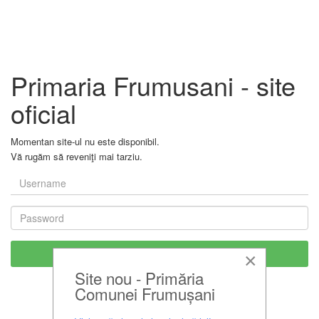
Primaria Frumusani - site
oficial
Momentan site-ul nu este disponibil.
Vă rugăm să reveniţi mai tarziu.
×
Site nou - Primăria
Comunei Frumușani