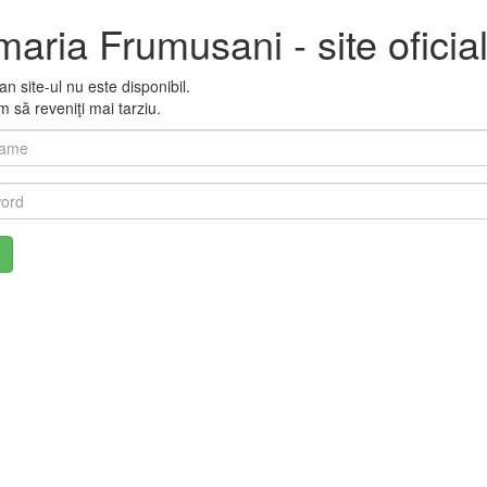
maria Frumusani - site oficia
 site-ul nu este disponibil.
 să reveniţi mai tarziu.