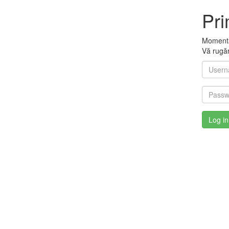
Pri
Momentan
Vă rugăm