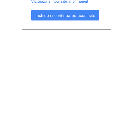
Vizitează si noul site al primăriei!
Inchide și continua pe acest site