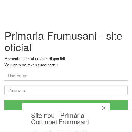
Primaria Frumusani - site
oficial
Momentan site-ul nu este disponibil.
Vă rugăm să reveniţi mai tarziu.
×
Site nou - Primăria
Comunei Frumușani