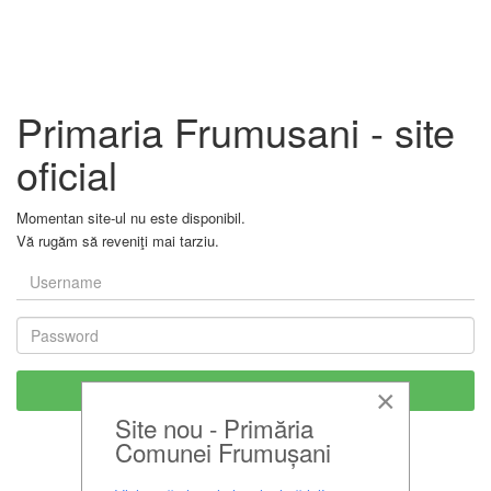
Primaria Frumusani - site
oficial
Momentan site-ul nu este disponibil.
Vă rugăm să reveniţi mai tarziu.
×
Site nou - Primăria
Comunei Frumușani