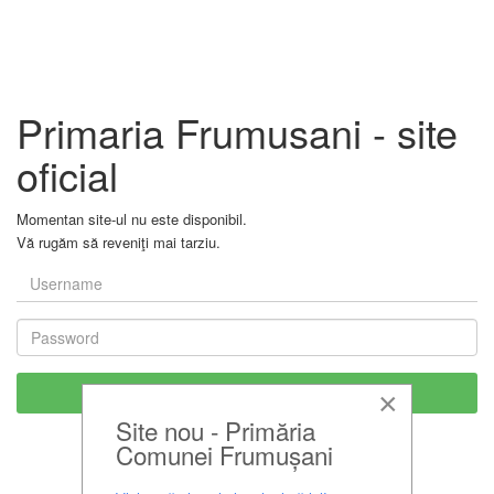
Primaria Frumusani - site
oficial
Momentan site-ul nu este disponibil.
Vă rugăm să reveniţi mai tarziu.
×
Site nou - Primăria
Comunei Frumușani