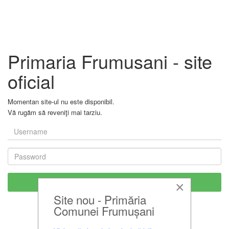
Primaria Frumusani - site
oficial
Momentan site-ul nu este disponibil.
Vă rugăm să reveniţi mai tarziu.
×
Site nou - Primăria
Comunei Frumușani