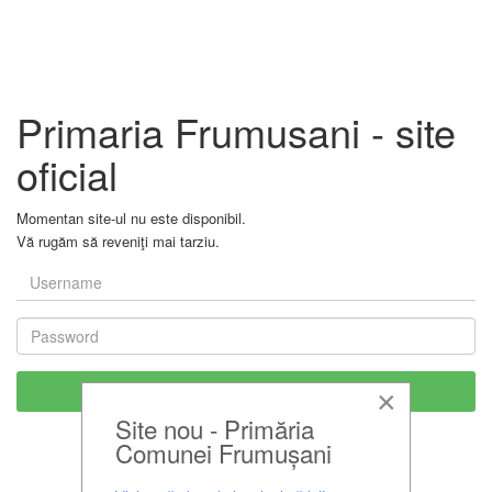
Primaria Frumusani - site
oficial
Momentan site-ul nu este disponibil.
Vă rugăm să reveniţi mai tarziu.
×
Site nou - Primăria
Comunei Frumușani